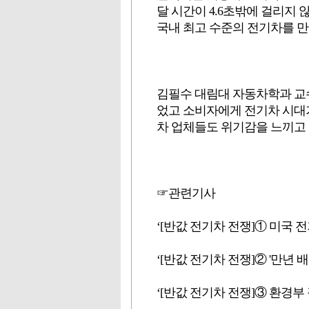
달 시간이 4.6초밖에 걸리지 
국내 최고 수준의 전기차를 만
김필수 대림대 자동차학과 교
었고 소비자에게 전기차 시대가
차 업체들도 위기감을 느끼고 
☞관련기사
‘[반값 전기차 전쟁]① 미국 전기차
‘[반값 전기차 전쟁]② '만년 배터
‘[반값 전기차 전쟁]③ 환경부 장