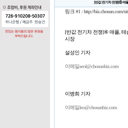
[반값 전기차 전쟁]⑥ 애플
링크 #1 :
http://biz.chosun.com/s
[반값 전기차 전쟁]⑥ 애플, 테
시장
설성인 기자
이메일seol@chosunbiz.com
이병희 기자
이메일leo@chosunbiz.com