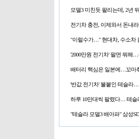
모델3 미친듯 팔리는데, 2년
전기차 충전, 이제와서 돈내라
"이럴수가…" 현대차, 수소차
'2000만원 전기차' 팔면 뭐
배터리 핵심은 일본에…꼬마취
'반값 전기차' 불붙인 테슬라
하루 10만대씩 팔렸다… 테슬라
"테슬라 모델3 배아파" 삼성S