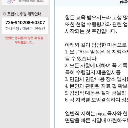
pip
힘든 교육 받으시느라 고생 많
또한 현업 수행평가와 관련 
시작되는 첫 주간입니다.
아래와 같이 담담한 마음으로
1. 요구하는 일정은 꼭 지켜주
될 수 있습니다.
2. 모든 사항에 대하여 꼭 
특히 수행일지 제출일시등
3. 면담시 면담내용 장소 일시
4. 본인과 관련된 자료 필 확보
5. 감정적 대응은 절대 금물!!!
6. 각 지역별 모임결성하여 
일반직 지회는 pip교육자와
면담을 빠른 시일내 마련하도