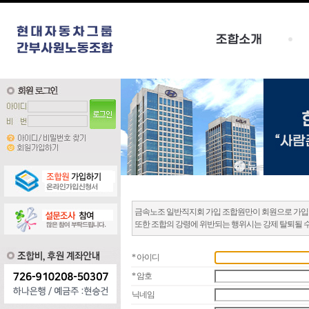
금속노조 일반직지회 가입 조합원만이 회원으로 가입
또한 조합의 강령에 위반되는 행위시는 강제 탈퇴될 
* 아이디
* 암호
닉네임