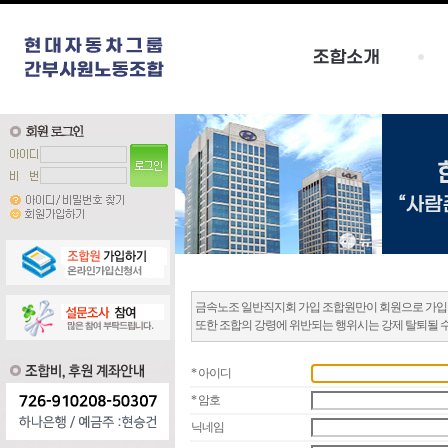
금속노조 일반직지회 가입 조합원만이 회원으로 가입
또한 조합의 강령에 위반되는 행위시는 강제 탈퇴될 
* 아이디
* 암호
닉네임