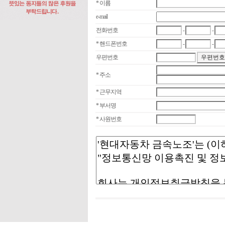
* 이름
e-mail
전화번호
-
-
* 핸드폰번호
-
-
우편번호
* 주소
* 근무지역
* 부서명
* 사원번호