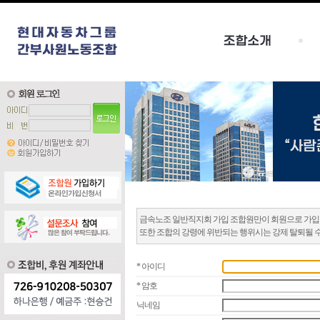
금속노조 일반직지회 가입 조합원만이 회원으로 가입
또한 조합의 강령에 위반되는 행위시는 강제 탈퇴될 
* 아이디
* 암호
닉네임